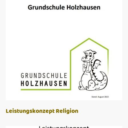
Leistungskonzept Religion