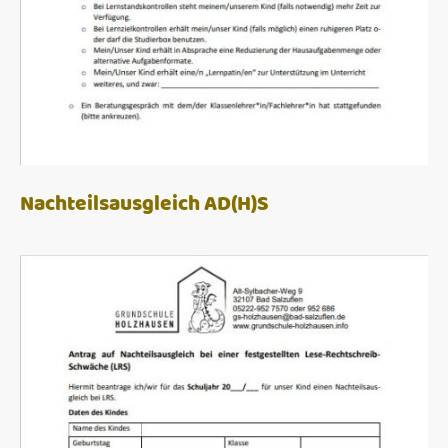
Nachteilsausgleich AD(H)S